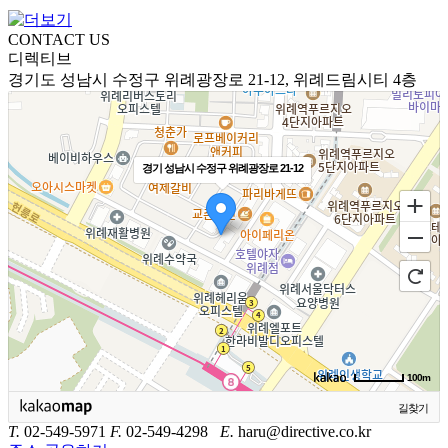
CONTACT US
디렉티브
경기도 성남시 수정구 위례광장로 21-12, 위례드림시티 4층
경기 성남시 수정구 위례광장로 21-12
100m
길찾기
T.
02-549-5971
F.
02-549-4298
E.
haru@directive.co.kr