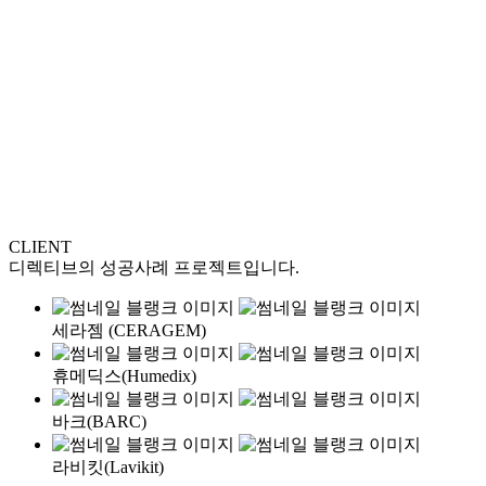
CLIENT
디렉티브의 성공사례 프로젝트입니다.
세라젬 (CERAGEM)
휴메딕스(Humedix)
바크(BARC)
라비킷(Lavikit)